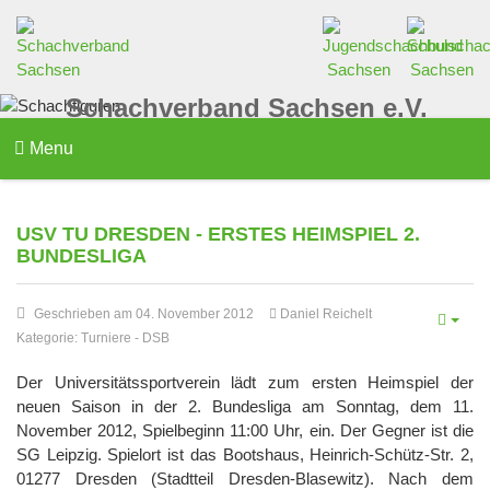
Schachverband Sachsen e.V.
Menu
USV TU DRESDEN - ERSTES HEIMSPIEL 2.
BUNDESLIGA
Geschrieben am 04. November 2012
Daniel Reichelt
Kategorie:
Turniere
-
DSB
Der Universitätssportverein lädt zum ersten Heimspiel der
neuen Saison in der 2. Bundesliga am Sonntag, dem 11.
November 2012, Spielbeginn 11:00 Uhr, ein. Der Gegner ist die
SG Leipzig. Spielort ist das Bootshaus, Heinrich-Schütz-Str. 2,
01277 Dresden (Stadtteil Dresden-Blasewitz). Nach dem