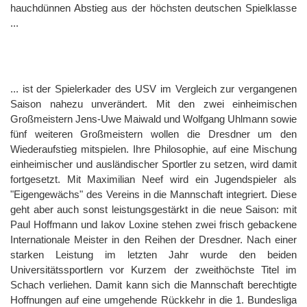
hauchdünnen Abstieg aus der höchsten deutschen Spielklasse
...
... ist der Spielerkader des USV im Vergleich zur vergangenen
Saison nahezu unverändert. Mit den zwei einheimischen
Großmeistern Jens-Uwe Maiwald und Wolfgang Uhlmann sowie
fünf weiteren Großmeistern wollen die Dresdner um den
Wiederaufstieg mitspielen. Ihre Philosophie, auf eine Mischung
einheimischer und ausländischer Sportler zu setzen, wird damit
fortgesetzt. Mit Maximilian Neef wird ein Jugendspieler als
"Eigengewächs" des Vereins in die Mannschaft integriert. Diese
geht aber auch sonst leistungsgestärkt in die neue Saison: mit
Paul Hoffmann und Iakov Loxine stehen zwei frisch gebackene
Internationale Meister in den Reihen der Dresdner. Nach einer
starken Leistung im letzten Jahr wurde den beiden
Universitätssportlern vor Kurzem der zweithöchste Titel im
Schach verliehen. Damit kann sich die Mannschaft berechtigte
Hoffnungen auf eine umgehende Rückkehr in die 1. Bundesliga