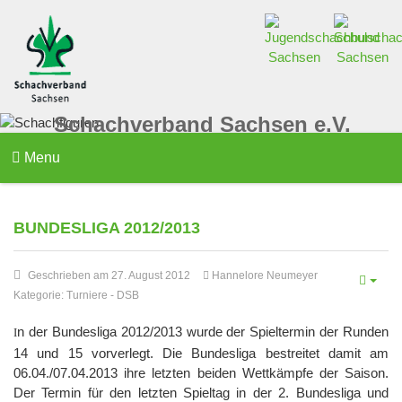
Schachverband Sachsen e.V.
Menu
BUNDESLIGA 2012/2013
Geschrieben am 27. August 2012
Hannelore Neumeyer
Kategorie:
Turniere
-
DSB
n der Bundesliga 2012/2013 wurde der Spieltermin der Runden
I
14 und 15 vorverlegt. Die Bundesliga bestreitet damit am
06.04./07.04.2013 ihre letzten beiden Wettkämpfe der Saison.
Der Termin für den letzten Spieltag in der 2. Bundesliga und