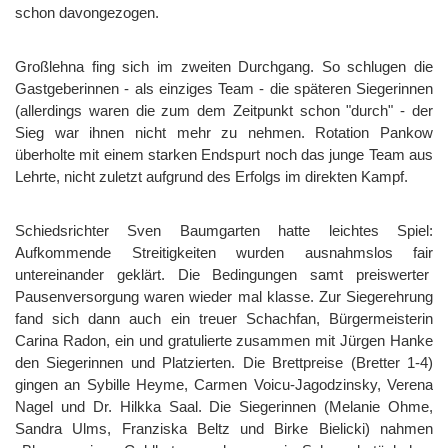
schon davongezogen.
Großlehna fing sich im zweiten Durchgang. So schlugen die
Gastgeberinnen - als einziges Team - die späteren Siegerinnen
(allerdings waren die zum dem Zeitpunkt schon "durch" - der
Sieg war ihnen nicht mehr zu nehmen. Rotation Pankow
überholte mit einem starken Endspurt noch das junge Team aus
Lehrte, nicht zuletzt aufgrund des Erfolgs im direkten Kampf.
Schiedsrichter Sven Baumgarten hatte leichtes Spiel:
Aufkommende Streitigkeiten wurden ausnahmslos fair
untereinander geklärt. Die Bedingungen samt preiswerter
Pausenversorgung waren wieder mal klasse. Zur Siegerehrung
fand sich dann auch ein treuer Schachfan, Bürgermeisterin
Carina Radon, ein und gratulierte zusammen mit Jürgen Hanke
den Siegerinnen und Platzierten. Die Brettpreise (Bretter 1-4)
gingen an Sybille Heyme, Carmen Voicu-Jagodzinsky, Verena
Nagel und Dr. Hilkka Saal. Die Siegerinnen (Melanie Ohme,
Sandra Ulms, Franziska Beltz und Birke Bielicki) nahmen