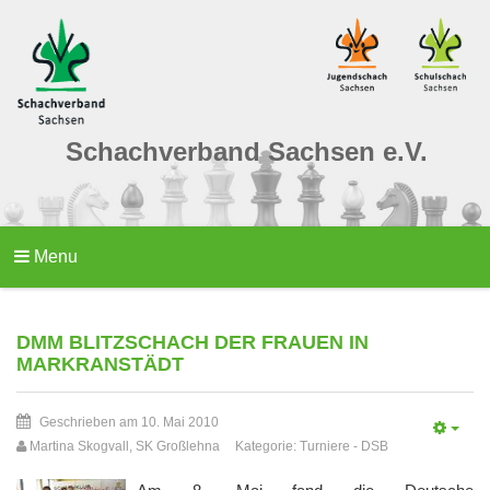
Schachverband Sachsen e.V.
Menu
DMM BLITZSCHACH DER FRAUEN IN
MARKRANSTÄDT
Geschrieben am 10. Mai 2010
Martina Skogvall, SK Großlehna
Kategorie:
Turniere
-
DSB