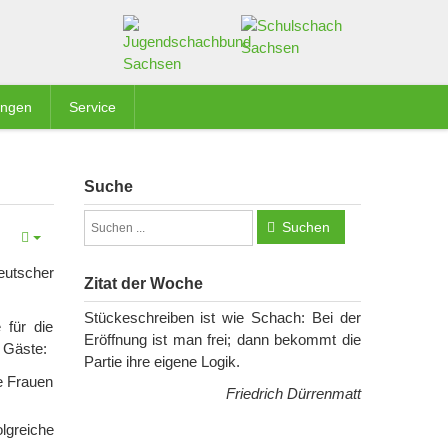
ungen
Service
Suche
Suchen
eutscher
Zitat der Woche
Stückeschreiben ist wie Schach: Bei der
 für die
Eröffnung ist man frei; dann bekommt die
 Gäste:
Partie ihre eigene Logik.
e Frauen
Friedrich Dürrenmatt
lgreiche