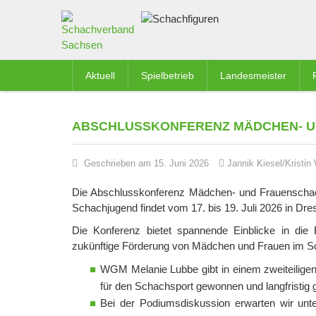
Aktuell
Spielbetrieb
Landesmeister
ABSCHLUSSKONFERENZ MÄDCHEN- U
Geschrieben am 15. Juni 2026
Jannik Kiesel/Kristin
Die Abschlusskonferenz Mädchen- und Frauensch
Schachjugend findet vom 17. bis 19. Juli 2026 in Dr
Die Konferenz bietet spannende Einblicke in die
zukünftige Förderung von Mädchen und Frauen im Sc
WGM Melanie Lubbe gibt in einem zweiteilige
für den Schachsport gewonnen und langfristig
Bei der Podiumsdiskussion erwarten wir unt