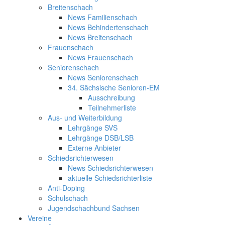
Breitenschach
News Familienschach
News Behindertenschach
News Breitenschach
Frauenschach
News Frauenschach
Seniorenschach
News Seniorenschach
34. Sächsische Senioren-EM
Ausschreibung
Teilnehmerliste
Aus- und Weiterbildung
Lehrgänge SVS
Lehrgänge DSB/LSB
Externe Anbieter
Schiedsrichterwesen
News Schiedsrichterwesen
aktuelle Schiedsrichterliste
Anti-Doping
Schulschach
Jugendschachbund Sachsen
Vereine