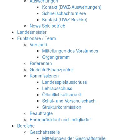
Auswertungen
Kontakt (DWZ-Auswertungen)
Schnellschachturniere
Kontakt (DWZ Bezirke)
News Spielbetrieb
Landesmeister
Funktionäre / Team
Vorstand
Mitteilungen des Vorstandes
Organigramm
Referenten
Gerichte/Finanzprüfer
Kommissionen
Landesspielausschuss
Lehrausschuss
Öffentlichkeitsarbeit
Schul- und Vorschulschach
Strukturkommission
Beauftragte
Ehrenpräsident und -mitglieder
Bereiche
Geschäftsstelle
Mitteilungen der Geschäftsstelle