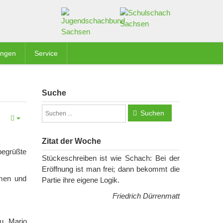
ungen
Service
Suche
Suchen
Zitat der Woche
begrüßte
Stückeschreiben ist wie Schach: Bei der
Eröffnung ist man frei; dann bekommt die
mmen und
Partie ihre eigene Logik.
Friedrich Dürrenmatt
u, Mario