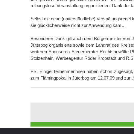
reibungslose Veranstaltung organisierten. Dank der f
Selbst die neue (unverständliche) Verspätungsregel k
sie glücklicherweise nicht zur Anwendung kam…
Besonderer Dank gilt auch dem Bürgermeister von J
Jüterbog organisierte sowie dem Landrat des Kreises
weiteren Sponsoren Steuerberater-Rechtsanwäl
Stolzenhain, Werbeagentur Röder Kropstädt und R.S.
PS: Einige Teilnehmerinnen haben schon zugesagt,
zum Flämingpokal in Jüterbog am 12.07.09 und zur „