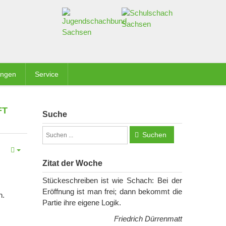
ungen
Service
FT
Suche
Suchen
Zitat der Woche
Stückeschreiben ist wie Schach: Bei der
Eröffnung ist man frei; dann bekommt die
n.
Partie ihre eigene Logik.
Friedrich Dürrenmatt