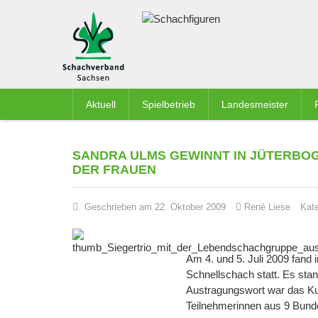
Aktuell
Spielbetrieb
Landesmeister
SANDRA ULMS GEWINNT IN JÜTERBO
DER FRAUEN
Geschrieben am 22. Oktober 2009
René Liese
Kat
Am 4. und 5. Juli 2009 fand
Schnellschach statt. Es sta
Austragungswort war das Kul
Teilnehmerinnen aus 9 Bund