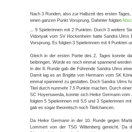
Nach 3 Runden, also zur Halbzeit des ersten Tages,
einen ganzen Punkt Vorsprung. Dahinter folgten
Absc
... 9 Spielerinnen mit 2 Punkten. Durch 3 weitere S
Vidonyak vom SV Hockenheim hatte Sandra Ulms E
Vorsprung. Es folgten 3 Spielerinnen mit 4 Punkten u
Gleich in der ersten Partie des 2. Tages konnte 
beibringen. Würde es noch einmal spannend werden 
in der 8. Runde gab die Führende Sandra Ulms einen
Damit lag es an Brigitte von Hermann vom SK König
einmal spannend zu gestalten. Doch Sandra Ulms hatt
Titel durch nunmehr 7,5 Punkte machen. Durch einen
SC Hoyerswerda, konnte sich Heike Germann vom Au
folgten 5 Spielerinnen mit 5,5 und 3 Spielerinnen 
gab es sogar theoretisch noch Titelchancen.
Da Heike Germann in der 10. Runde gegen Martin
Lommert von der TSG Wittenberg gereicht. Da 