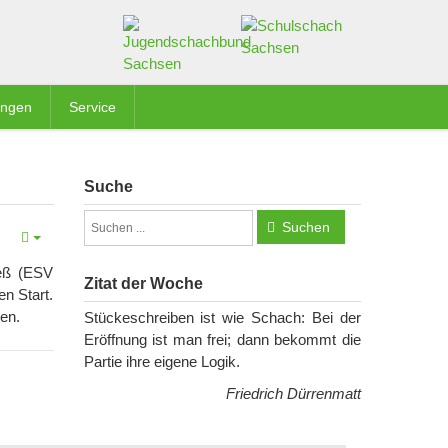
ungen
Service
Suche
Suchen
ieß (ESV
Zitat der Woche
n Start.
en.
Stückeschreiben ist wie Schach: Bei der
Eröffnung ist man frei; dann bekommt die
Partie ihre eigene Logik.
Friedrich Dürrenmatt