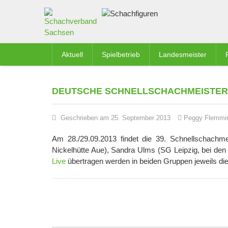
Aktuell
Spielbetrieb
Landesmeister
DEUTSCHE SCHNELLSCHACHMEISTER
Geschrieben am 25. September 2013
Peggy Flemmi
Am 28./29.09.2013 findet die 39. Schnellschachm
Nickelhütte Aue), Sandra Ulms (SG Leipzig, bei den
Live
übertragen werden in beiden Gruppen jeweils di