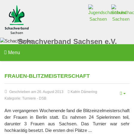
Schachverband Sachsen e.V.
Menu
FRAUEN-BLITZMEISTERSCHAFT
Geschrieben am 26. August 2013
Katrin Dämering
Kategorie:
Turniere
-
DSB
Am vergangenen Wochenende fand die Blitzeinzelmeisterschaft
der Frauen in Berlin statt. Es nahmen 24 Spielerinnen teil,
darunter 3 Frauen aus Sachsen. Das Turnier war sehr
hochkarätig besetzt. Die ersten drei Plätze ...