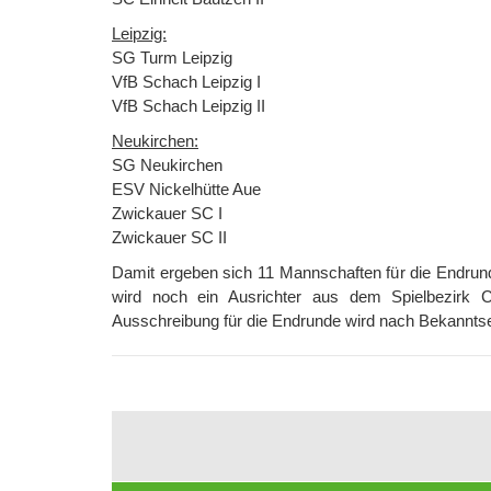
Leipzig:
SG Turm Leipzig
VfB Schach Leipzig I
VfB Schach Leipzig II
Neukirchen:
SG Neukirchen
ESV Nickelhütte Aue
Zwickauer SC I
Zwickauer SC II
Damit ergeben sich 11 Mannschaften für die Endru
wird noch ein Ausrichter aus dem Spielbezirk C
Ausschreibung für die Endrunde wird nach Bekanntsein