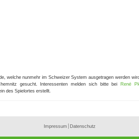
nde, welche nunmehr im Schweizer System ausgetragen werden wird
hemnitz gesucht. Interessenten melden sich bitte bei
René Pl
 des Spielortes erstellt.
Impressum
Datenschutz