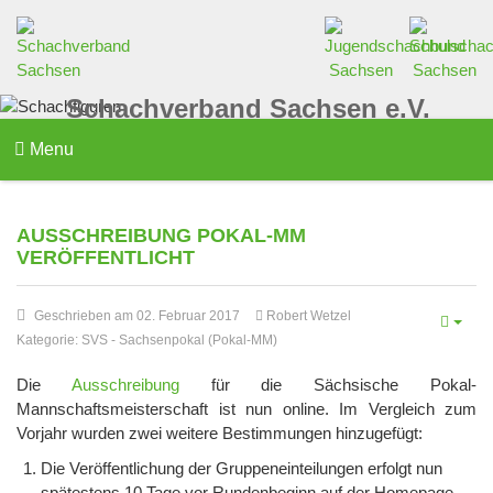
Schachverband Sachsen e.V.
Menu
AUSSCHREIBUNG POKAL-MM
VERÖFFENTLICHT
Geschrieben am 02. Februar 2017
Robert Wetzel
Kategorie:
SVS
-
Sachsenpokal (Pokal-MM)
Die
Ausschreibung
für die Sächsische Pokal-
Mannschaftsmeisterschaft ist nun online. Im Vergleich zum
Vorjahr wurden zwei weitere Bestimmungen hinzugefügt:
Die Veröffentlichung der Gruppeneinteilungen erfolgt nun
spätestens 10 Tage vor Rundenbeginn auf der Homepage