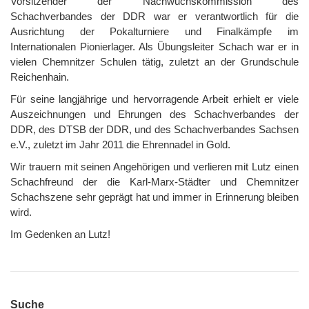
Vorsitzender der Nachwuchskommission des
Schachverbandes der DDR war er verantwortlich für die
Ausrichtung der Pokalturniere und Finalkämpfe im
Internationalen Pionierlager. Als Übungsleiter Schach war er in
vielen Chemnitzer Schulen tätig, zuletzt an der Grundschule
Reichenhain.
Für seine langjährige und hervorragende Arbeit erhielt er viele
Auszeichnungen und Ehrungen des Schachverbandes der
DDR, des DTSB der DDR, und des Schachverbandes Sachsen
e.V., zuletzt im Jahr 2011 die Ehrennadel in Gold.
Wir trauern mit seinen Angehörigen und verlieren mit Lutz einen
Schachfreund der die Karl-Marx-Städter und Chemnitzer
Schachszene sehr geprägt hat und immer in Erinnerung bleiben
wird.
Im Gedenken an Lutz!
Suche