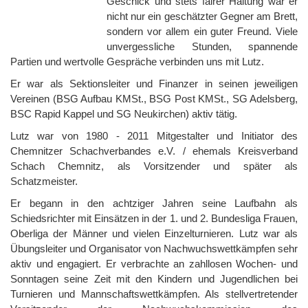
Geschick und stets fairer Haltung war er
nicht nur ein geschätzter Gegner am Brett,
sondern vor allem ein guter Freund. Viele
unvergessliche Stunden, spannende
Partien und wertvolle Gespräche verbinden uns mit Lutz.
Er war als Sektionsleiter und Finanzer in seinen jeweiligen
Vereinen (BSG Aufbau KMSt., BSG Post KMSt., SG Adelsberg,
BSC Rapid Kappel und SG Neukirchen) aktiv tätig.
Lutz war von 1980 - 2011 Mitgestalter und Initiator des
Chemnitzer Schachverbandes e.V. / ehemals Kreisverband
Schach Chemnitz, als Vorsitzender und später als
Schatzmeister.
Er begann in den achtziger Jahren seine Laufbahn als
Schiedsrichter mit Einsätzen in der 1. und 2. Bundesliga Frauen,
Oberliga der Männer und vielen Einzelturnieren. Lutz war als
Übungsleiter und Organisator von Nachwuchswettkämpfen sehr
aktiv und engagiert. Er verbrachte an zahllosen Wochen- und
Sonntagen seine Zeit mit den Kindern und Jugendlichen bei
Turnieren und Mannschaftswettkämpfen. Als stellvertretender