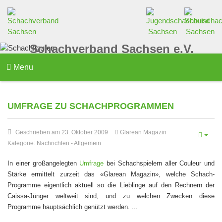
Schachverband Sachsen e.V.
Menu
UMFRAGE ZU SCHACHPROGRAMMEN
Geschrieben am 23. Oktober 2009
Glarean Magazin
Kategorie:
Nachrichten
-
Allgemein
In einer großangelegten
Umfrage
bei Schachspielern aller Couleur und
Stärke ermittelt zurzeit das «Glarean Magazin», welche Schach-
Programme eigentlich aktuell so die Lieblinge auf den Rechnern der
Caissa-Jünger weltweit sind, und zu welchen Zwecken diese
Programme hauptsächlich genützt werden. ...