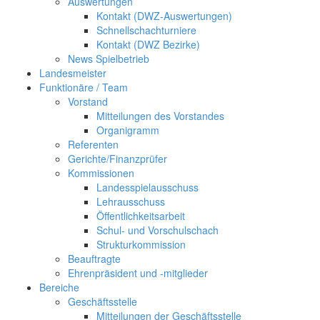
Auswertungen
Kontakt (DWZ-Auswertungen)
Schnellschachturniere
Kontakt (DWZ Bezirke)
News Spielbetrieb
Landesmeister
Funktionäre / Team
Vorstand
Mitteilungen des Vorstandes
Organigramm
Referenten
Gerichte/Finanzprüfer
Kommissionen
Landesspielausschuss
Lehrausschuss
Öffentlichkeitsarbeit
Schul- und Vorschulschach
Strukturkommission
Beauftragte
Ehrenpräsident und -mitglieder
Bereiche
Geschäftsstelle
Mitteilungen der Geschäftsstelle