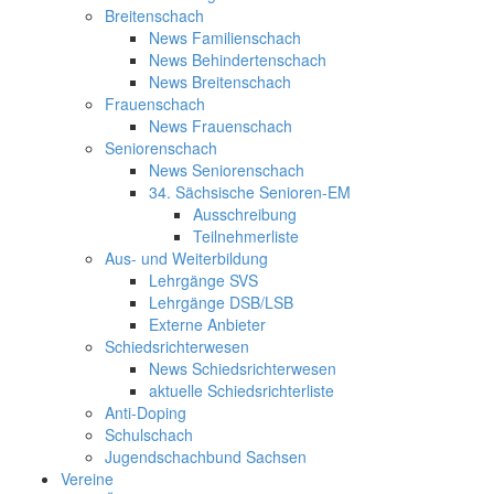
Breitenschach
News Familienschach
News Behindertenschach
News Breitenschach
Frauenschach
News Frauenschach
Seniorenschach
News Seniorenschach
34. Sächsische Senioren-EM
Ausschreibung
Teilnehmerliste
Aus- und Weiterbildung
Lehrgänge SVS
Lehrgänge DSB/LSB
Externe Anbieter
Schiedsrichterwesen
News Schiedsrichterwesen
aktuelle Schiedsrichterliste
Anti-Doping
Schulschach
Jugendschachbund Sachsen
Vereine