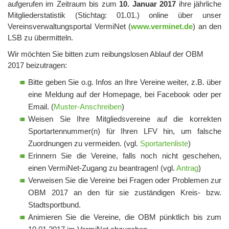
aufgerufen im Zeitraum bis zum
10. Januar 2017
ihre jährliche
Mitgliederstatistik (Stichtag: 01.01.) online über unser
Vereinsverwaltungsportal VermiNet (
www.verminet.de
) an den
LSB zu übermitteln.
Wir möchten Sie bitten zum reibungslosen Ablauf der OBM
2017 beizutragen:
Bitte geben Sie o.g. Infos an Ihre Vereine weiter, z.B. über
eine Meldung auf der Homepage, bei Facebook oder per
Email. (
Muster-Anschreiben
)
Weisen Sie Ihre Mitgliedsvereine auf die korrekten
Sportartennummer(n) für Ihren LFV hin, um falsche
Zuordnungen zu vermeiden. (vgl.
Sportartenliste
)
Erinnern Sie die Vereine, falls noch nicht geschehen,
einen VermiNet-Zugang zu beantragen! (vgl.
Antrag
)
Verweisen Sie die Vereine bei Fragen oder Problemen zur
OBM 2017 an den für sie zuständigen Kreis- bzw.
Stadtsportbund.
Animieren Sie die Vereine, die OBM pünktlich bis zum