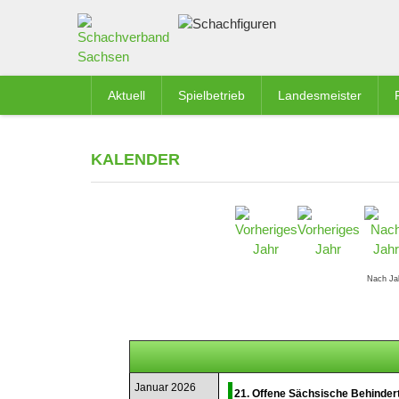
Aktuell
Spielbetrieb
Landesmeister
KALENDER
Nach Ja
Januar 2026
21. Offene Sächsische Behinder