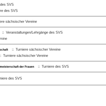
 des SVS
ere des SVS
ere sächsischer Vereine
:: Veranstaltungen/Lehrgänge des SVS
mine
:: Turniere sächsischer Vereine
schaft
: Turniere sächsischer Vereine
:: Turniere des SVS
hmeisterschaft der Frauen
niere des SVS