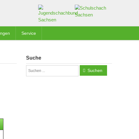
ungen
Service
Suche
Suchen