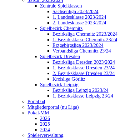
Saison 2023/2024
Zentrale Spielklassen
Sachsenliga 2023/2024
1. Landesklasse 2023/2024
2. Landesklasse 2023/2024
Spielbezirk Chemnitz
Bezirksliga Chemnitz 2023/2024
1. Bezirksklasse Chemnitz 23/24
Erzgebirgsliga 2023/2024
Verbandsliga Chemnitz 23/24
Spielbezirk Dresden
Bezirksliga Dresden 2023/2024
1. Bezirksklasse Dresden 23/24
2. Bezirksklasse Dresden 23/24
Kreisliga Görlitz
Spielbezirk Leipzig
Bezirksliga Leipzig 2023/24
1. Bezirksklasse Leipzig 23/24
Portal 64
Mitgliederportal (nu Liga)
Pokal-MM
2026
2025
2024
Spielerverwaltung