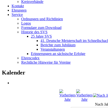
Kreisverbände
Kontakt
Ehrungen
Service
Ordnungen und Richtlinien
Logos
Formulare zum Download
Historie des SVS
25 Jahre SVS
41. Deutsche Meisterschaft im Schnellschac
Berichte zum Jubiläum
Veranstaltungen
Erinnerungen an sächsische Erfolge
Ehrencodex
Rechtliche Hinweise für Vereine
Kalender
Nach Ja