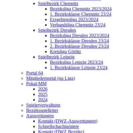
Spielbezirk Chemnitz
Bezirksliga Chemnitz 2023/2024
1. Bezirksklasse Chemnitz 23/24
Erzgebirgsliga 2023/2024
Verbandsliga Chemnitz 23/24
Spielbezirk Dresden
Bezirksliga Dresden 2023/2024
1. Bezirksklasse Dresden 23/24
2. Bezirksklasse Dresden 23/24
Kreisliga Görlitz
Spielbezirk Leipzig
Bezirksliga Leipzig 2023/24
1. Bezirksklasse Leipzig 23/24
Portal 64
Mitgliederportal (nu Liga)
Pokal-MM
2026
2025
2024
Spielerverwaltung
Bezirksspielleiter
Auswertungen
Kontakt (DWZ-Auswertungen)
Schnellschachturniere
Kontakt (DWZ Bezirke)