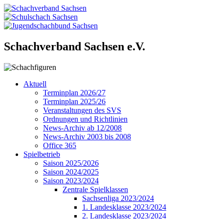
Schachverband Sachsen e.V.
Aktuell
Terminplan 2026/27
Terminplan 2025/26
Veranstaltungen des SVS
Ordnungen und Richtlinien
News-Archiv ab 12/2008
News-Archiv 2003 bis 2008
Office 365
Spielbetrieb
Saison 2025/2026
Saison 2024/2025
Saison 2023/2024
Zentrale Spielklassen
Sachsenliga 2023/2024
1. Landesklasse 2023/2024
2. Landesklasse 2023/2024