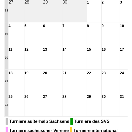
27
28
29
30
1
2
3
18
4
5
6
7
8
9
10
19
11
12
13
14
15
16
17
20
18
19
20
21
22
23
24
21
25
26
27
28
29
30
31
22
Turniere außerhalb Sachsens
Turniere des SVS
Turniere sächsischer Vereine
Turniere international