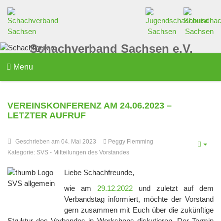
Schachverband Sachsen e.V.
Menu
VEREINSKONFERENZ AM 24.06.2023 –
LETZTER AUFRUF
Geschrieben am 04. Mai 2023
Peggy Flemming
Kategorie:
SVS
-
Mitteilungen des Vorstandes
Liebe Schachfreunde,
wie am
29.12.2022
und zuletzt auf dem
Verbandstag informiert, möchte der Vorstand
gern zusammen mit Euch über die zukünftige
Struktur des Verbandes in Workshops diskutieren. Der Termin