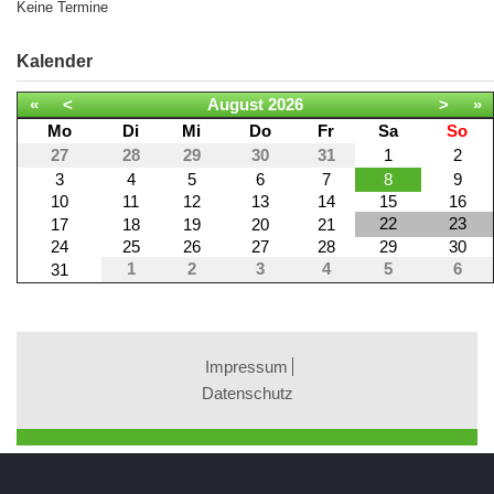
Keine Termine
Kalender
«
<
August
2026
>
»
Mo
Di
Mi
Do
Fr
Sa
So
27
28
29
30
31
1
2
3
4
5
6
7
8
9
10
11
12
13
14
15
16
22
23
17
18
19
20
21
24
25
26
27
28
29
30
1
2
3
4
5
6
31
Impressum
Datenschutz