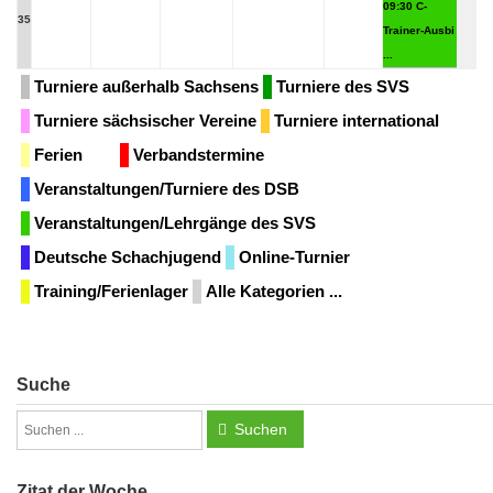
09:30 C-
35
Trainer-Ausbi
...
Turniere außerhalb Sachsens
Turniere des SVS
Turniere sächsischer Vereine
Turniere international
Ferien
Verbandstermine
Veranstaltungen/Turniere des DSB
Veranstaltungen/Lehrgänge des SVS
Deutsche Schachjugend
Online-Turnier
Training/Ferienlager
Alle Kategorien ...
Suche
Suchen
Zitat der Woche