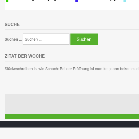
SUCHE
Suchen
Suchen ...
ZITAT DER WOCHE
Stückeschreiben ist wie Schach: Bei der Eröffnung ist man frei; dann bekommt di