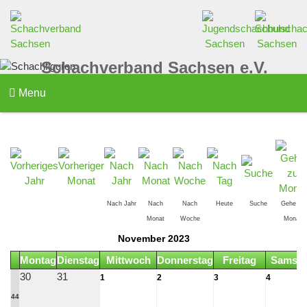
Schachverband Sachsen e.V.
Menu
Nach Jahr
Nach
Nach
Heute
Suche
Gehe zu
Monat
Woche
Monat
November 2023
Montag
Dienstag
Mittwoch
Donnerstag
Freitag
Samsta
30
31
1
2
3
4
44