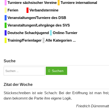
Turniere sächsischer Vereine
Turniere international
Ferien
Verbandstermine
Veranstaltungen/Turniere des DSB
Veranstaltungen/Lehrgänge des SVS
Deutsche Schachjugend
Online-Turnier
Training/Ferienlager
Alle Kategorien ...
Suche
Suchen
Zitat der Woche
Stückeschreiben ist wie Schach: Bei der Eröffnung ist man frei;
dann bekommt die Partie ihre eigene Logik.
Friedrich Dürrenmatt