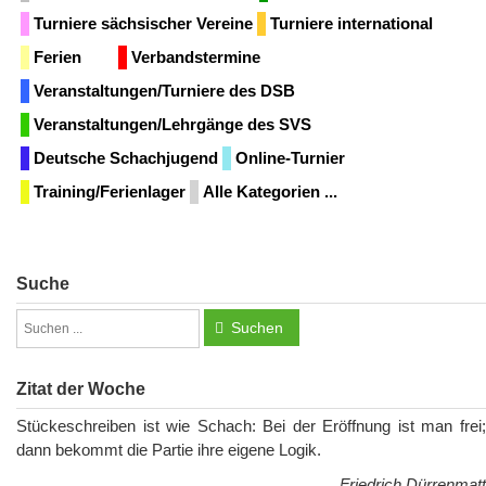
Turniere sächsischer Vereine
Turniere international
Ferien
Verbandstermine
Veranstaltungen/Turniere des DSB
Veranstaltungen/Lehrgänge des SVS
Deutsche Schachjugend
Online-Turnier
Training/Ferienlager
Alle Kategorien ...
Suche
Suchen
Zitat der Woche
Stückeschreiben ist wie Schach: Bei der Eröffnung ist man frei;
dann bekommt die Partie ihre eigene Logik.
Friedrich Dürrenmatt