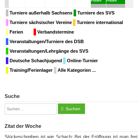
Frauen
Frauen
Turniere außerhalb Sachsens
Turniere des SVS
Turniere sächsischer Vereine
Turniere international
Ferien
Verbandstermine
Veranstaltungen/Turniere des DSB
Veranstaltungen/Lehrgänge des SVS
Deutsche Schachjugend
Online-Turnier
Training/Ferienlager
Alle Kategorien ...
Suche
Suchen
Zitat der Woche
Stückeschreiben ist wie Schach: Bei der Eröffnung ist man frei;