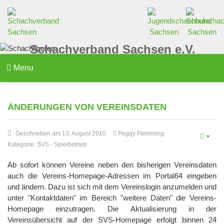
Schachverband Sachsen e.V.
Menu
ÄNDERUNGEN VON VEREINSDATEN
Geschrieben am 13. August 2010
Peggy Flemming
Kategorie:
SVS
-
Spielbetrieb
Ab sofort können Vereine neben den bisherigen Vereinsdaten
auch die Vereins-Homepage-Adressen im Portal64 eingeben
und ändern. Dazu ist sich mit dem Vereinslogin anzumelden und
unter "Kontaktdaten" im Bereich "weitere Daten" die Vereins-
Homepage einzutragen. Die Aktualisierung in der
Vereinsübersicht auf der SVS-Homepage erfolgt binnen 24