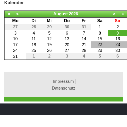
Kalender
«
<
August
2026
>
»
Mo
Di
Mi
Do
Fr
Sa
So
27
28
29
30
31
1
2
3
4
5
6
7
8
9
10
11
12
13
14
15
16
22
23
17
18
19
20
21
24
25
26
27
28
29
30
1
2
3
4
5
6
31
Impressum
Datenschutz