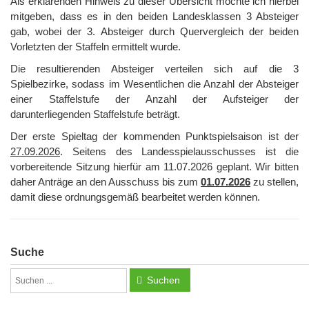
Als erklärenden Hinweis zu dieser Übersicht möchte ich hierbei
mitgeben, dass es in den beiden Landesklassen 3 Absteiger
gab, wobei der 3. Absteiger durch Quervergleich der beiden
Vorletzten der Staffeln ermittelt wurde.
Die resultierenden Absteiger verteilen sich auf die 3
Spielbezirke, sodass im Wesentlichen die Anzahl der Absteiger
einer Staffelstufe der Anzahl der Aufsteiger der
darunterliegenden Staffelstufe beträgt.
Der erste Spieltag der kommenden Punktspielsaison ist der
27.09.2026
. Seitens des Landesspielausschusses ist die
vorbereitende Sitzung hierfür am 11.07.2026 geplant. Wir bitten
daher Anträge an den Ausschuss bis zum
01.07.2026
zu stellen,
damit diese ordnungsgemäß bearbeitet werden können.
Suche
Suchen