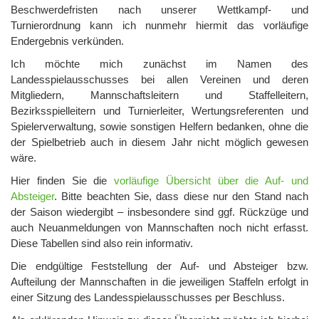
Beschwerdefristen nach unserer Wettkampf- und
Turnierordnung kann ich nunmehr hiermit das vorläufige
Endergebnis verkünden.
Ich möchte mich zunächst im Namen des
Landesspielausschusses bei allen Vereinen und deren
Mitgliedern, Mannschaftsleitern und Staffelleitern,
Bezirksspielleitern und Turnierleiter, Wertungsreferenten und
Spielerverwaltung, sowie sonstigen Helfern bedanken, ohne die
der Spielbetrieb auch in diesem Jahr nicht möglich gewesen
wäre.
Hier finden Sie die
vorläufige Übersicht über die Auf- und
Absteiger
. Bitte beachten Sie, dass diese nur den Stand nach
der Saison wiedergibt – insbesondere sind ggf. Rückzüge und
auch Neuanmeldungen von Mannschaften noch nicht erfasst.
Diese Tabellen sind also rein informativ.
Die endgültige Feststellung der Auf- und Absteiger bzw.
Aufteilung der Mannschaften in die jeweiligen Staffeln erfolgt in
einer Sitzung des Landesspielausschusses per Beschluss.