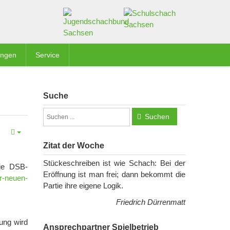
ungen
Service
Suche
Suchen
Zitat der Woche
Stückeschreiben ist wie Schach: Bei der
Die DSB-
Eröffnung ist man frei; dann bekommt die
r-neuen-
Partie ihre eigene Logik.
Friedrich Dürrenmatt
tung wird
Ansprechpartner Spielbetrieb