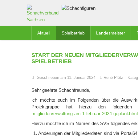
Aktuell
Spielbetrieb
Landesmeister
START DER NEUEN MITGLIEDERVERWA
SPIELBETRIEB
Geschrieben am 11. Januar 2024
René Plötz
Kateg
Sehr geehrte Schachfreunde,
ich möchte euch im Folgenden über die Auswirku
Projektgruppe hat hierzu den folgenden Ar
mitgliederverwaltung-am-1-februar-2024-geplant.html
Hierzu möchte ich im Namen des SVS folgendes erkl
Änderungen der Mitgliederdaten sind via Portal6