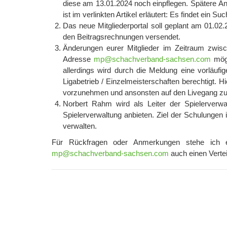
diese am 13.01.2024 noch einpflegen. Spätere Än
ist im verlinkten Artikel erläutert: Es findet ein S
Das neue Mitgliederportal soll geplant am 01.02
den Beitragsrechnungen versendet.
Änderungen eurer Mitglieder im Zeitraum zwis
Adresse
mp@schachverband-sachsen.com
mögl
allerdings wird durch die Meldung eine vorläuf
Ligabetrieb / Einzelmeisterschaften berechtigt. 
vorzunehmen und ansonsten auf den Livegang zu
Norbert Rahm wird als Leiter der Spielerverw
Spielerverwaltung anbieten. Ziel der Schulungen i
verwalten.
Für Rückfragen oder Anmerkungen stehe ich e
mp@schachverband-sachsen.com
auch einen Verteil