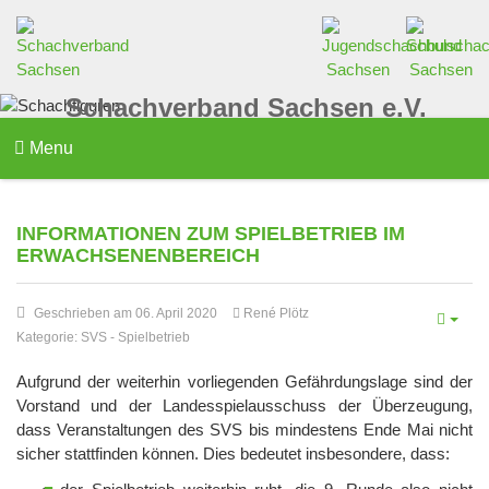
Schachverband Sachsen e.V.
Menu
INFORMATIONEN ZUM SPIELBETRIEB IM
ERWACHSENENBEREICH
Geschrieben am 06. April 2020
René Plötz
Kategorie:
SVS
-
Spielbetrieb
Aufgrund der weiterhin vorliegenden Gefährdungslage sind der
Vorstand und der Landesspielausschuss der Überzeugung,
dass Veranstaltungen des SVS bis mindestens Ende Mai nicht
sicher stattfinden können. Dies bedeutet insbesondere, dass: