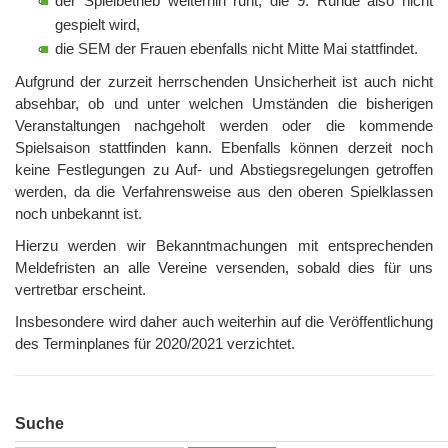
der Spielbetrieb weiterhin ruht, die 9. Runde also nicht
gespielt wird,
die SEM der Frauen ebenfalls nicht Mitte Mai stattfindet.
Aufgrund der zurzeit herrschenden Unsicherheit ist auch nicht
absehbar, ob und unter welchen Umständen die bisherigen
Veranstaltungen nachgeholt werden oder die kommende
Spielsaison stattfinden kann. Ebenfalls können derzeit noch
keine Festlegungen zu Auf- und Abstiegsregelungen getroffen
werden, da die Verfahrensweise aus den oberen Spielklassen
noch unbekannt ist.
Hierzu werden wir Bekanntmachungen mit entsprechenden
Meldefristen an alle Vereine versenden, sobald dies für uns
vertretbar erscheint.
Insbesondere wird daher auch weiterhin auf die Veröffentlichung
des Terminplanes für 2020/2021 verzichtet.
Suche