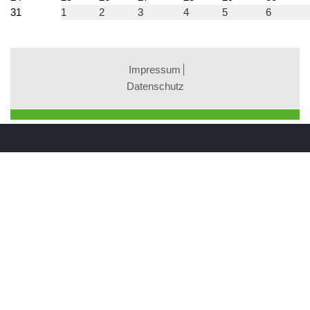
31
1
2
3
4
5
6
Impressum
Datenschutz