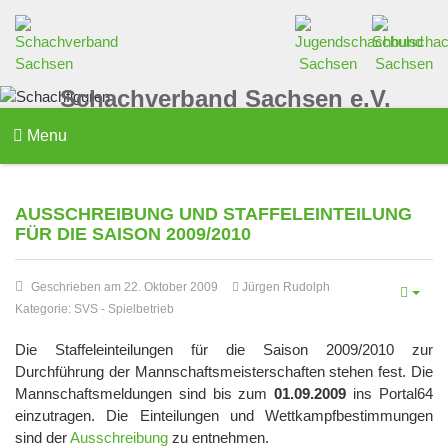
Schachverband Sachsen e.V.
Menu
AUSSCHREIBUNG UND STAFFELEINTEILUNG
FÜR DIE SAISON 2009/2010
Geschrieben am 22. Oktober 2009
Jürgen Rudolph
Kategorie:
SVS
-
Spielbetrieb
Die Staffeleinteilungen für die Saison 2009/2010 zur
Durchführung der Mannschaftsmeisterschaften stehen fest. Die
Mannschaftsmeldungen sind bis zum
01.09.2009
ins Portal64
einzutragen. Die Einteilungen und Wettkampfbestimmungen
sind der
Ausschreibung
zu entnehmen.