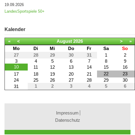
19.09.2026
LandesSportspiele 50+
Kalender
«
<
August
2026
>
»
Mo
Di
Mi
Do
Fr
Sa
So
27
28
29
30
31
1
2
3
4
5
6
7
8
9
10
11
12
13
14
15
16
22
23
17
18
19
20
21
24
25
26
27
28
29
30
1
2
3
4
5
6
31
Impressum
Datenschutz