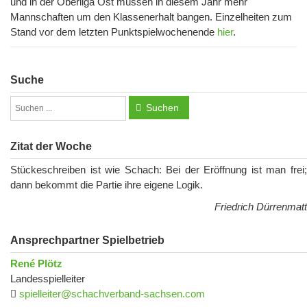
und in der Oberliga Ost müssen in diesem Jahr mehr
Mannschaften um den Klassenerhalt bangen. Einzelheiten zum
Stand vor dem letzten Punktspielwochenende
hier
.
Suche
Suchen
Zitat der Woche
Stückeschreiben ist wie Schach: Bei der Eröffnung ist man frei;
dann bekommt die Partie ihre eigene Logik.
Friedrich Dürrenmatt
Ansprechpartner Spielbetrieb
René Plötz
Landesspielleiter
spielleiter@schachverband-sachsen.com