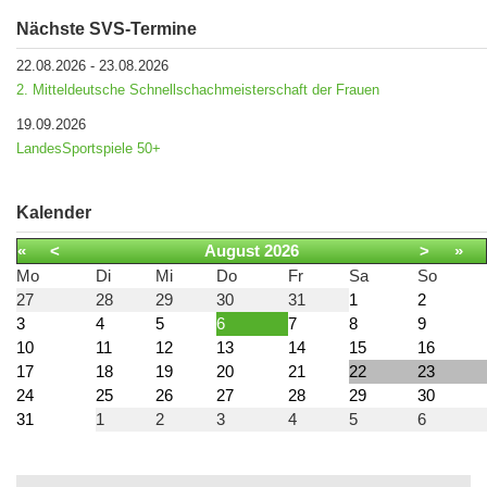
Nächste SVS-Termine
22.08.2026
-
23.08.2026
2. Mitteldeutsche Schnellschachmeisterschaft der Frauen
19.09.2026
LandesSportspiele 50+
Kalender
«
<
August
2026
>
»
Mo
Di
Mi
Do
Fr
Sa
So
27
28
29
30
31
1
2
3
4
5
6
7
8
9
10
11
12
13
14
15
16
17
18
19
20
21
22
23
24
25
26
27
28
29
30
31
1
2
3
4
5
6