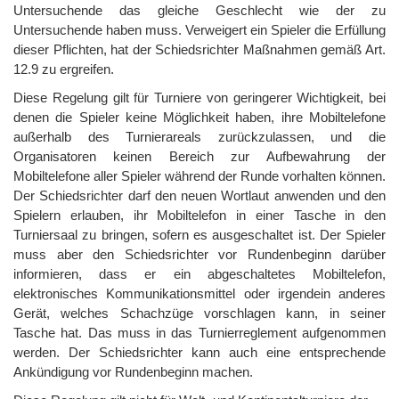
Untersuchende das gleiche Geschlecht wie der zu
Untersuchende haben muss. Verweigert ein Spieler die Erfüllung
dieser Pflichten, hat der Schiedsrichter Maßnahmen gemäß Art.
12.9 zu ergreifen.
Diese Regelung gilt für Turniere von geringerer Wichtigkeit, bei
denen die Spieler keine Möglichkeit haben, ihre Mobiltelefone
außerhalb des Turnierareals zurückzulassen, und die
Organisatoren keinen Bereich zur Aufbewahrung der
Mobiltelefone aller Spieler während der Runde vorhalten können.
Der Schiedsrichter darf den neuen Wortlaut anwenden und den
Spielern erlauben, ihr Mobiltelefon in einer Tasche in den
Turniersaal zu bringen, sofern es ausgeschaltet ist. Der Spieler
muss aber den Schiedsrichter vor Rundenbeginn darüber
informieren, dass er ein abgeschaltetes Mobiltelefon,
elektronisches Kommunikationsmittel oder irgendein anderes
Gerät, welches Schachzüge vorschlagen kann, in seiner
Tasche hat. Das muss in das Turnierreglement aufgenommen
werden. Der Schiedsrichter kann auch eine entsprechende
Ankündigung vor Rundenbeginn machen.