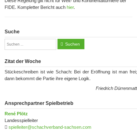
Diese Regelung gilt nicht für Welt- und Kontinentalturniere der
FIDE. Kompletter Bericht auch
hier
.
Suche
Suchen
Zitat der Woche
Stückeschreiben ist wie Schach: Bei der Eröffnung ist man frei;
dann bekommt die Partie ihre eigene Logik.
Friedrich Dürrenmatt
Ansprechpartner Spielbetrieb
René Plötz
Landesspielleiter
spielleiter@schachverband-sachsen.com