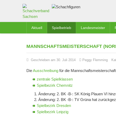
Aktuell
Spielbetrieb
Landesmeister
MANNSCHAFTSMEISTERSCHAFT (NOR
Geschrieben am 30. Juli 2014
Peggy Flemming
Ka
Die
Ausschreibung
für die Mannschaftsmeisterschaft 2
zentrale Spielklassen
Spielbezirk Chemnitz
1. Änderung: 2. BK -B-: SK König Plauen VI h
2. Änderung: 2. BK -B-: TV Grüna hat zurückgez
Spielbezirk Dresden
Spielbezirk Leipzig