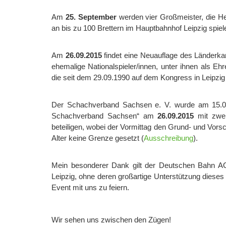
Am
25. September
werden vier Großmeister, die He
an bis zu 100 Brettern im Hauptbahnhof Leipzig spiel
Am
26.09.2015
findet eine Neuauflage des Länderk
ehemalige Nationalspieler/innen, unter ihnen als
die seit dem 29.09.1990 auf dem Kongress in Leipzig 
Der Schachverband Sachsen e. V. wurde am 15.09
Schachverband Sachsen“ am
26.09.2015
mit zwei
beteiligen, wobei der Vormittag den Grund- und Vorsc
Alter keine Grenze gesetzt (
Ausschreibung
).
Mein besonderer Dank gilt der Deutschen Bahn
Leipzig, ohne deren großartige Unterstützung dieses
Event mit uns zu feiern.
Wir sehen uns zwischen den Zügen!