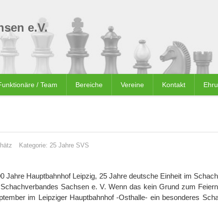
sen e.V.
Funktionäre / Team
Bereiche
Vereine
Kontakt
Ehr
hätz
Kategorie:
25 Jahre SVS
00 Jahre Hauptbahnhof Leipzig, 25 Jahre deutsche Einheit im Schach
 Schachverbandes Sachsen e. V. Wenn das kein Grund zum Feiern 
tember im Leipziger Hauptbahnhof -Osthalle- ein besonderes Sch