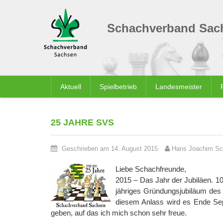
Schachverband Sach
Aktuell
Spielbetrieb
Landesmeister
25 JAHRE SVS
Geschrieben am 14. August 2015
Hans Joachim Sc
Liebe Schachfreunde,
2015 – Das Jahr der Jubiläen. 1
jähriges Gründungsjubiläum des
diesem Anlass wird es Ende Sep
geben, auf das ich mich schon sehr freue.