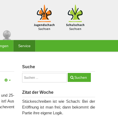
ungen
Service
Suche
Suchen
Zitat der Woche
 und 25-
ist! Aus
Stückeschreiben ist wie Schach: Bei der
achevent
Eröffnung ist man frei; dann bekommt die
Partie ihre eigene Logik.