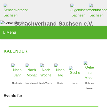
Schachverband Sachsen e.V.
Menu
KALENDER
Nach Jahr
Nach Monat
Nach Woche
Heute
Suche
Gehe zu
Monat
Events für