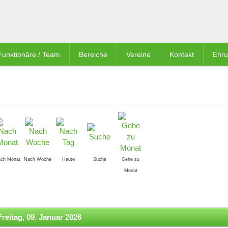
Funktionäre / Team
Bereiche
Vereine
Kontakt
Ehr
ch Monat
Nach Woche
Heute
Suche
Gehe zu
Monat
Freitag, 09. Januar 2026