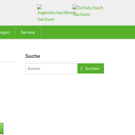
ungen
Service
Suche
Suchen