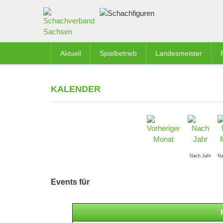
Aktuell
Spielbetrieb
Landesmeister
KALENDER
Nach Jahr
Na
Events für