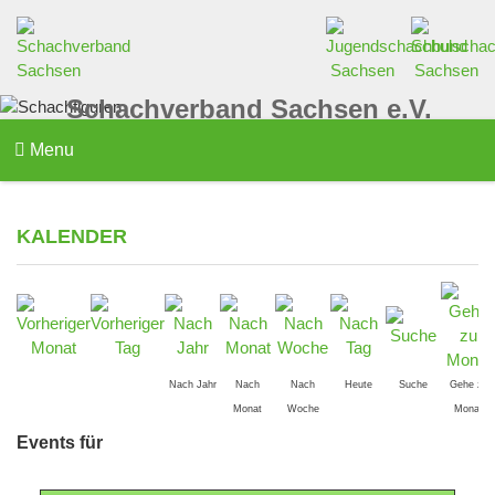
Schachverband Sachsen e.V.
Menu
KALENDER
Nach Jahr
Nach
Nach
Heute
Suche
Gehe zu
Monat
Woche
Monat
Events für