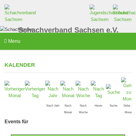
Schachverband Sachsen e.V.
Menu
KALENDER
Nach Jahr
Nach
Nach
Heute
Suche
Gehe zu
Monat
Woche
Monat
Events für