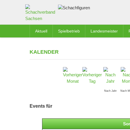
Aktuell
Spielbetrieb
Landesmeister
KALENDER
Nach Jahr
Nach M
Events für
Son