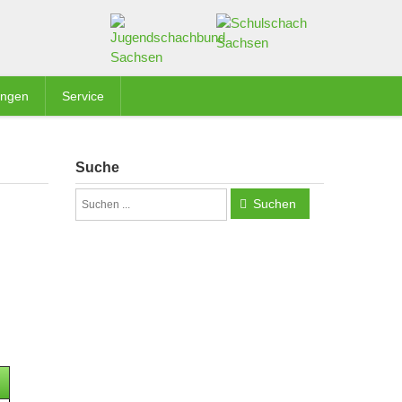
ungen
Service
Suche
Suchen