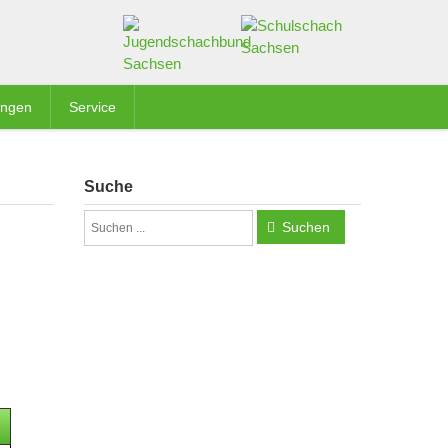
ungen
Service
Suche
Suchen