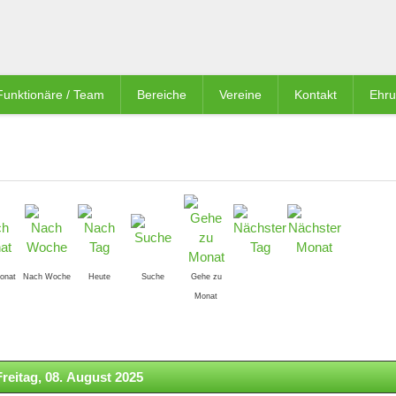
Funktionäre / Team
Bereiche
Vereine
Kontakt
Ehr
onat
Nach Woche
Heute
Suche
Gehe zu
Monat
Freitag, 08. August 2025