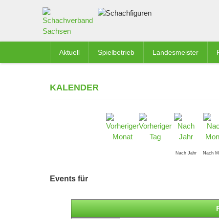
Aktuell
Spielbetrieb
Landesmeister
KALENDER
Nach Jahr
Nach M
Events für