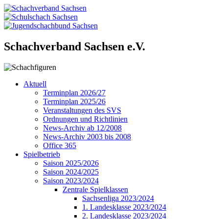
Schachverband Sachsen e.V.
Aktuell
Terminplan 2026/27
Terminplan 2025/26
Veranstaltungen des SVS
Ordnungen und Richtlinien
News-Archiv ab 12/2008
News-Archiv 2003 bis 2008
Office 365
Spielbetrieb
Saison 2025/2026
Saison 2024/2025
Saison 2023/2024
Zentrale Spielklassen
Sachsenliga 2023/2024
1. Landesklasse 2023/2024
2. Landesklasse 2023/2024