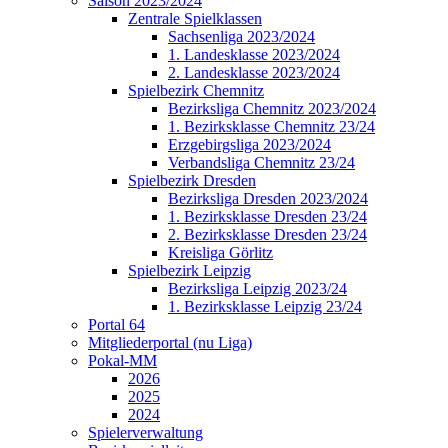
Saison 2023/2024
Zentrale Spielklassen
Sachsenliga 2023/2024
1. Landesklasse 2023/2024
2. Landesklasse 2023/2024
Spielbezirk Chemnitz
Bezirksliga Chemnitz 2023/2024
1. Bezirksklasse Chemnitz 23/24
Erzgebirgsliga 2023/2024
Verbandsliga Chemnitz 23/24
Spielbezirk Dresden
Bezirksliga Dresden 2023/2024
1. Bezirksklasse Dresden 23/24
2. Bezirksklasse Dresden 23/24
Kreisliga Görlitz
Spielbezirk Leipzig
Bezirksliga Leipzig 2023/24
1. Bezirksklasse Leipzig 23/24
Portal 64
Mitgliederportal (nu Liga)
Pokal-MM
2026
2025
2024
Spielerverwaltung