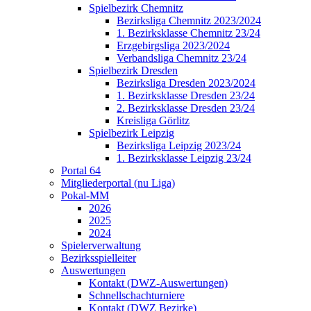
Spielbezirk Chemnitz
Bezirksliga Chemnitz 2023/2024
1. Bezirksklasse Chemnitz 23/24
Erzgebirgsliga 2023/2024
Verbandsliga Chemnitz 23/24
Spielbezirk Dresden
Bezirksliga Dresden 2023/2024
1. Bezirksklasse Dresden 23/24
2. Bezirksklasse Dresden 23/24
Kreisliga Görlitz
Spielbezirk Leipzig
Bezirksliga Leipzig 2023/24
1. Bezirksklasse Leipzig 23/24
Portal 64
Mitgliederportal (nu Liga)
Pokal-MM
2026
2025
2024
Spielerverwaltung
Bezirksspielleiter
Auswertungen
Kontakt (DWZ-Auswertungen)
Schnellschachturniere
Kontakt (DWZ Bezirke)