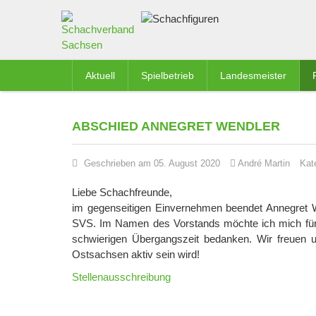
Aktuell
Spielbetrieb
Landesmeister
ABSCHIED ANNEGRET WENDLER
Geschrieben am 05. August 2020
André Martin
Kat
Liebe Schachfreunde,
im gegenseitigen Einvernehmen beendet Annegret We
SVS. Im Namen des Vorstands möchte ich mich für d
schwierigen Übergangszeit bedanken. Wir freuen u
Ostsachsen aktiv sein wird!
Stellenausschreibung