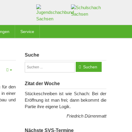
ungen
Service
Suche
Suchen
Zitat der Woche
 für den
in einer
Stückeschreiben ist wie Schach: Bei der
öbau und
Eröffnung ist man frei; dann bekommt die
Partie ihre eigene Logik.
Friedrich Dürrenmatt
Nächste SVS-Termine