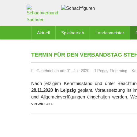
Aktuell
Spielbetrieb
Landesmeister
TERMIN FÜR DEN VERBANDSTAG STEH
Geschrieben am 01. Juli 2020
Peggy Flemming
Ka
Nach jetzigem Kenntnisstand und unter Beachtun
28.11.2020 in Leipzig
geplant. Voraussetzung ist i
und Allgemeinverfügungen eingehalten werden. Wei
verwiesen.