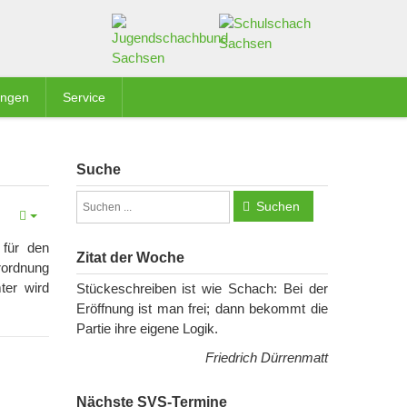
ungen
Service
Suche
Suchen
 für den
Zitat der Woche
rordnung
ter wird
Stückeschreiben ist wie Schach: Bei der
Eröffnung ist man frei; dann bekommt die
Partie ihre eigene Logik.
Friedrich Dürrenmatt
Nächste SVS-Termine