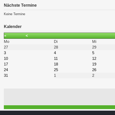
Nächste Termine
Keine Termine
Kalender
«
<
Mo
Di
Mi
27
28
29
3
4
5
10
11
12
17
18
19
24
25
26
31
1
2