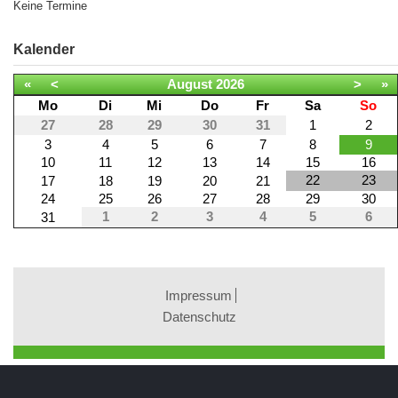
Keine Termine
Kalender
«
<
August
2026
>
»
Mo
Di
Mi
Do
Fr
Sa
So
27
28
29
30
31
1
2
3
4
5
6
7
8
9
10
11
12
13
14
15
16
22
23
17
18
19
20
21
24
25
26
27
28
29
30
1
2
3
4
5
6
31
Impressum
Datenschutz