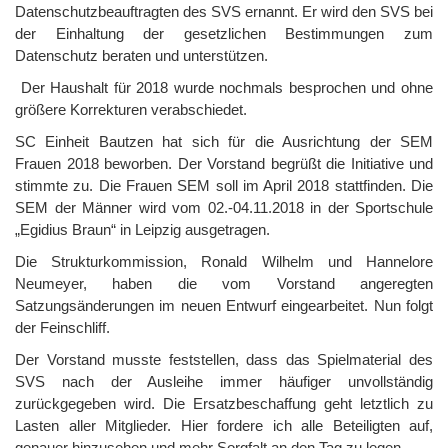
Datenschutzbeauftragten des SVS ernannt. Er wird den SVS bei
der Einhaltung der gesetzlichen Bestimmungen zum
Datenschutz beraten und unterstützen.
Der Haushalt für 2018 wurde nochmals besprochen und ohne
größere Korrekturen verabschiedet.
SC Einheit Bautzen hat sich für die Ausrichtung der SEM
Frauen 2018 beworben. Der Vorstand begrüßt die Initiative und
stimmte zu. Die Frauen SEM soll im April 2018 stattfinden. Die
SEM der Männer wird vom 02.-04.11.2018 in der Sportschule
„Egidius Braun“ in Leipzig ausgetragen.
Die Strukturkommission, Ronald Wilhelm und Hannelore
Neumeyer, haben die vom Vorstand angeregten
Satzungsänderungen im neuen Entwurf eingearbeitet. Nun folgt
der Feinschliff.
Der Vorstand musste feststellen, dass das Spielmaterial des
SVS nach der Ausleihe immer häufiger unvollständig
zurückgegeben wird. Die Ersatzbeschaffung geht letztlich zu
Lasten aller Mitglieder. Hier fordere ich alle Beteiligten auf,
genauer hinzusehen und mehr Sorgfalt an den Tag zu legen.