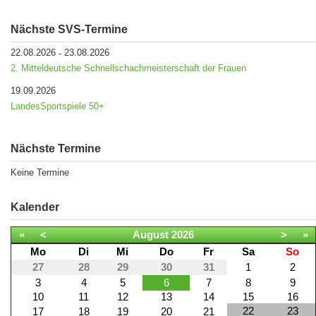
Nächste SVS-Termine
22.08.2026
23.08.2026
-
2. Mitteldeutsche Schnellschachmeisterschaft der Frauen
19.09.2026
LandesSportspiele 50+
Nächste Termine
Keine Termine
Kalender
«
<
August
2026
>
»
Mo
Di
Mi
Do
Fr
Sa
So
27
28
29
30
31
1
2
3
4
5
6
7
8
9
10
11
12
13
14
15
16
22
23
17
18
19
20
21