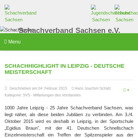
Schachverband Sachsen e.V.
Menu
SCHACHHIGHLIGHT IN LEIPZIG - DEUTSCHE
MEISTERSCHAFT
Geschrieben am 04. Februar 2015
Hans Joachim Schätz
Kategorie:
SVS
-
Mitteilungen des Vorstandes
1000 Jahre Leipzig - 25 Jahre Schachverband Sachsen, was
liegt näher, als diese beiden Jubiläen zu verbinden. Am 3./4.
Oktober 2015 wird es deshalb in Leipzig, in der Sportschule
„Egidius Braun", mit der 41. Deutschen Schnellschach
Einzelmeisterschaft ein Treffen der Spitzenspieler aus der