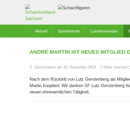
Aktuell
Spielbetrieb
Landesmeister
ANDRÉ MARTIN IST NEUES MITGLIED 
Geschrieben am 10. Dezember 2014
Hans Joachim 
Nach dem Rücktritt von Lutz Gerstenberg als Mitgli
Martin kooptiert. Wir danken SF Lutz Gerstenberg für
neuen ehrenamtlichen Tätigkeit.