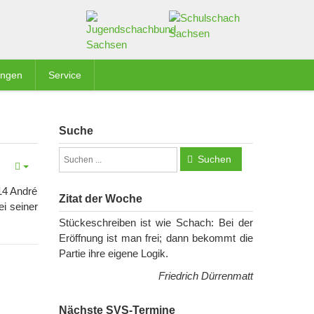
ungen
Service
Suche
Suchen
14 André
Zitat der Woche
ei seiner
Stückeschreiben ist wie Schach: Bei der
Eröffnung ist man frei; dann bekommt die
Partie ihre eigene Logik.
Friedrich Dürrenmatt
Nächste SVS-Termine