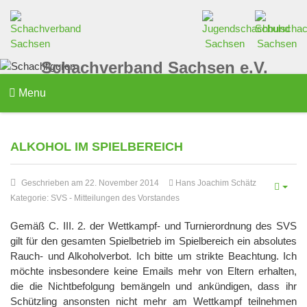
Schachverband Sachsen e.V.
Menu
ALKOHOL IM SPIELBEREICH
Geschrieben am 22. November 2014
Hans Joachim Schätz
Kategorie:
SVS
-
Mitteilungen des Vorstandes
Gemäß C. III. 2. der Wettkampf- und Turnierordnung des SVS
gilt für den gesamten Spielbetrieb im Spielbereich ein absolutes
Rauch- und Alkoholverbot. Ich bitte um strikte Beachtung. Ich
möchte insbesondere keine Emails mehr von Eltern erhalten,
die die Nichtbefolgung bemängeln und ankündigen, dass ihr
Schützling ansonsten nicht mehr am Wettkampf teilnehmen