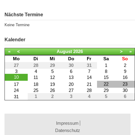
Nächste Termine
Keine Termine
Kalender
«
<
August
2026
>
»
Mo
Di
Mi
Do
Fr
Sa
So
27
28
29
30
31
1
2
3
4
5
6
7
8
9
10
11
12
13
14
15
16
22
23
17
18
19
20
21
24
25
26
27
28
29
30
1
2
3
4
5
6
31
Impressum
Datenschutz