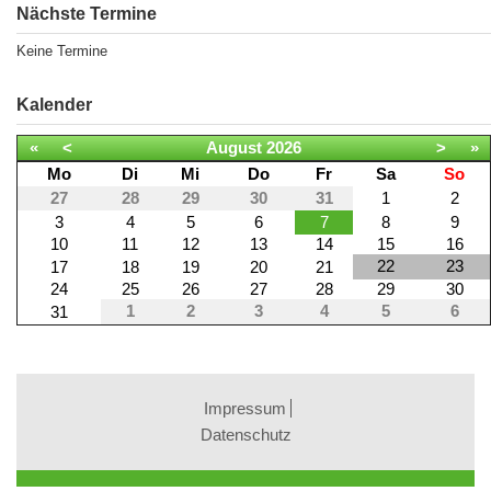
Nächste Termine
Keine Termine
Kalender
«
<
August
2026
>
»
Mo
Di
Mi
Do
Fr
Sa
So
27
28
29
30
31
1
2
3
4
5
6
7
8
9
10
11
12
13
14
15
16
22
23
17
18
19
20
21
24
25
26
27
28
29
30
1
2
3
4
5
6
31
Impressum
Datenschutz