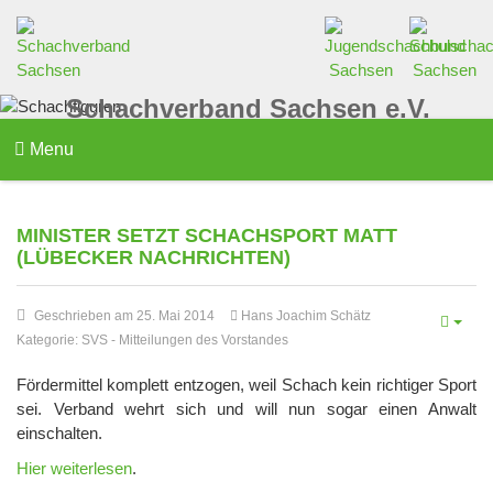
Schachverband Sachsen e.V.
Menu
MINISTER SETZT SCHACHSPORT MATT
(LÜBECKER NACHRICHTEN)
Geschrieben am 25. Mai 2014
Hans Joachim Schätz
Kategorie:
SVS
-
Mitteilungen des Vorstandes
Fördermittel komplett entzogen, weil Schach kein richtiger Sport
sei. Verband wehrt sich und will nun sogar einen Anwalt
einschalten.
Hier weiterlesen
.